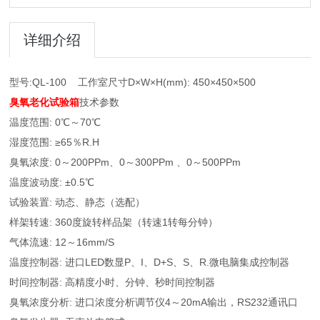
详细介绍
型号:QL-100 工作室尺寸D×W×H(mm): 450×450×500
臭氧老化试验箱
技术参数
温度范围: 0℃～70℃
湿度范围: ≥65％R.H
臭氧浓度: 0～200PPm、0～300PPm 、0～500PPm
温度波动度: ±0.5℃
试验装置: 动态、静态（选配）
样架转速: 360度旋转样品架（转速1转每分钟）
气体流速: 12～16mm/S
温度控制器: 进口LED数显P、I、D+S、S、R.微电脑集成控制器
时间控制器: 高精度小时、分钟、秒时间控制器
臭氧浓度分析: 进口浓度分析调节仪4～20mA输出，RS232通讯口