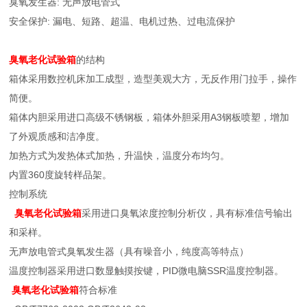
臭氧发生器: 无声放电管式
安全保护: 漏电、短路、超温、电机过热、过电流保护
臭氧老化试验箱
的结构
箱体采用数控机床加工成型，造型美观大方，无反作用门拉手，操作
简便。
箱体内胆采用进口高级不锈钢板，箱体外胆采用A3钢板喷塑，增加
了外观质感和洁净度。
加热方式为发热体式加热，升温快，温度分布均匀。
内置360度旋转样品架。
控制系统
臭氧老化试验箱
采用进口臭氧浓度控制分析仪，具有标准信号输出
和采样。
无声放电管式臭氧发生器（具有噪音小，纯度高等特点）
温度控制器采用进口数显触摸按键，PID微电脑SSR温度控制器。
臭氧老化试验箱
符合标准