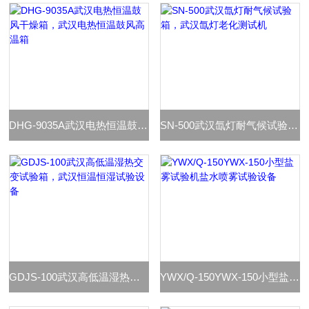
DHG-9035A武汉电热恒温鼓风干燥箱，武汉电热恒温鼓风高温箱
SN-500武汉氙灯耐气候试验箱，武汉氙灯老化测试机
GDJS-100武汉高低温湿热交变试验箱，武汉恒温恒湿试验设备
YWX/Q-150YWX-150小型盐雾试验机盐水喷雾试验设备