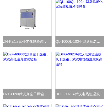
ZN-P武汉紫外老化试验箱，武汉紫外线耐气候试验机
QL-100QL-100小型臭氧老化试验箱臭氧检测设备
DZF-6090武汉真空干燥箱，武汉高低温真空试验箱
DHG-9023A武汉电热恒温鼓风干燥箱，武汉电热恒温鼓风高温箱