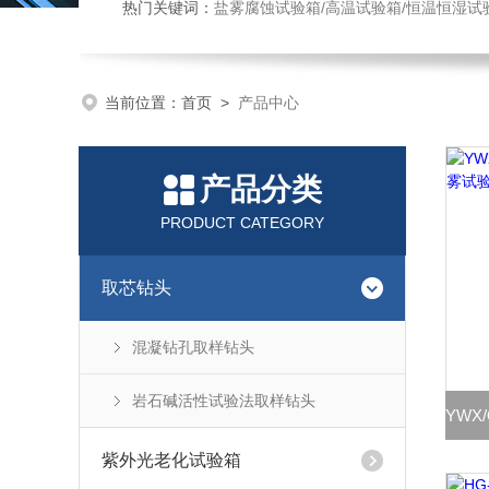
热门关键词：
盐雾腐蚀试验箱/高温试验箱/恒温恒湿试
当前位置：
首页
>
产品中心
产品分类
PRODUCT CATEGORY
取芯钻头
混凝钻孔取样钻头
岩石碱活性试验法取样钻头
紫外光老化试验箱