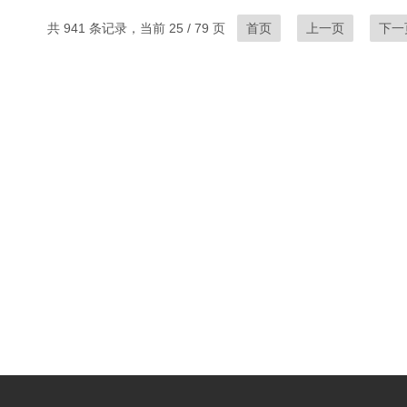
共 941 条记录，当前 25 / 79 页
首页
上一页
下一