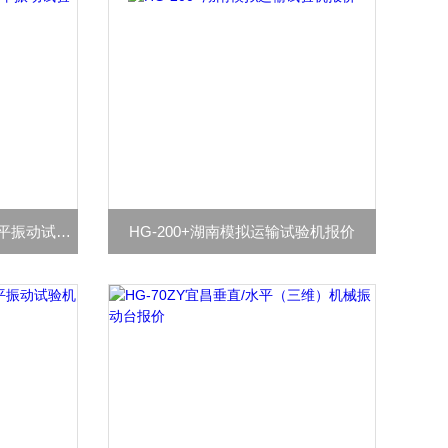
HG-Q1+辽宁电磁式垂直+水平振动试验机报价
HG-200+湖南模拟运输试验机报价