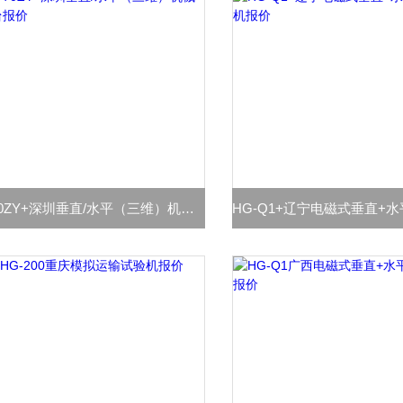
HG-70ZY+深圳垂直/水平（三维）机械振动台报价