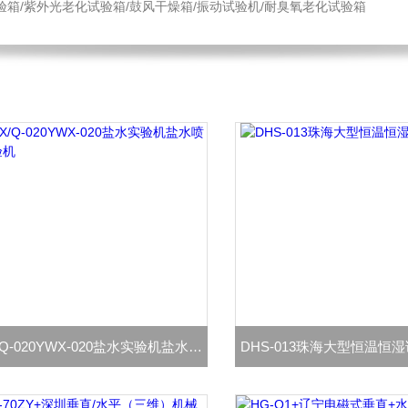
验箱/紫外光老化试验箱/鼓风干燥箱/振动试验机/耐臭氧老化试验箱
YWX/Q-020YWX-020盐水实验机盐水喷雾试验机
DHS-013珠海大型恒温恒